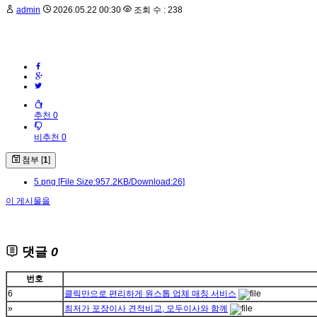
admin
2026.05.22 00:30
조회 수 : 238
추천 0
비추천 0
첨부 [
1
]
5.png
[File Size:957.2KB/Download:26]
이 게시물을
댓글
0
번호
6
클릭만으로 편리하게 원스톱 업체 매칭 서비스
»
최저가 포장이사 견적비교, 모두이사와 함께