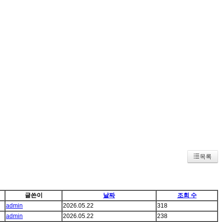
목록
글쓴이
날짜
조회 수
admin
2026.05.22
318
admin
2026.05.22
238