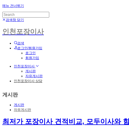
메뉴 건너뛰기
검색창 닫기
인천포장이사
검색
로그인/회원가입
로그인
회원가입
인천포장이사
게시판
자유게시판
인천포장이사 상담
게시판
게시판
자유게시판
최저가 포장이사 견적비교, 모두이사와 